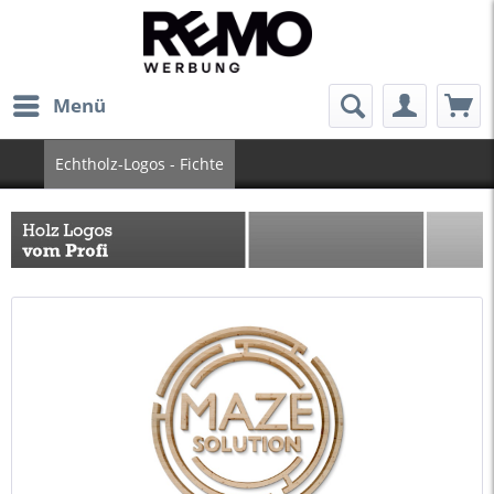
Menü
Echtholz-Logos - Fichte