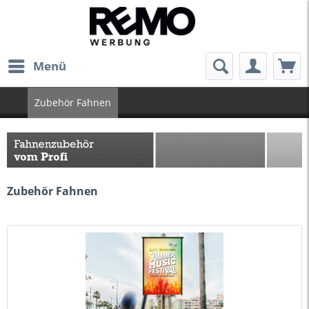
Menü
Zubehör Fahnen
Zubehör Fahnen