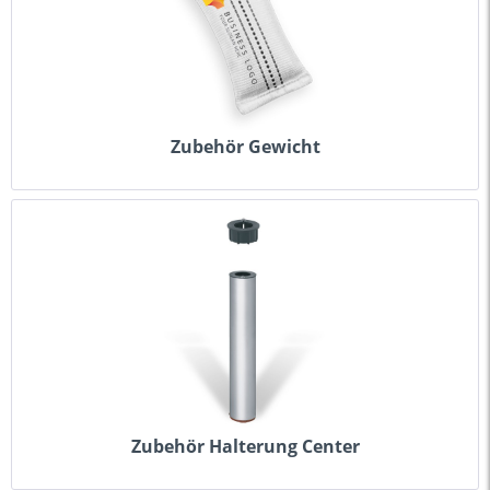
Zubehör Gewicht
Zubehör Halterung Center